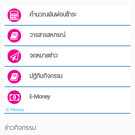
คำนวณเงินผ่อนชำระ
วารสารสหกรณ์
จดหมายข่าว
ปฏิทินกิจกรรม
E-Money
>E-Money
ข่าวกิจกรรม