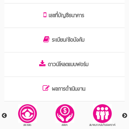
เลขที่บัญชีธนาคาร
ระเบียบ/ข้อบังคับ
ดาวน์โหลดแบบฟอร์ม
ผลการดำเนินงาน
สส.ชสอ.
สสอค.
สมาคมฌาปนกิจสงเคราะห์