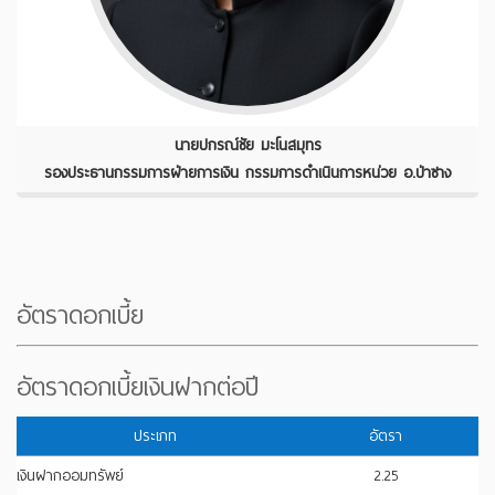
นายปกรณ์ชัย มะโนสมุทร
รองประธานกรรมการฝ่ายการเงิน กรรมการดำเนินการหน่วย อ.ป่าซาง
อัตราดอกเบี้ย
อัตราดอกเบี้ยเงินฝากต่อปี
ประเภท
อัตรา
เงินฝากออมทรัพย์
2.25