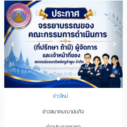
Previous
Next
จรรยาบรรณของคณะกรรมการดำเนินการ (ที่
ปรึกษา ถ้ามี) ...
ข่าวใหม่
ข่าวสมาคมฌาปนกิจ
ข่าวประกวดราคา