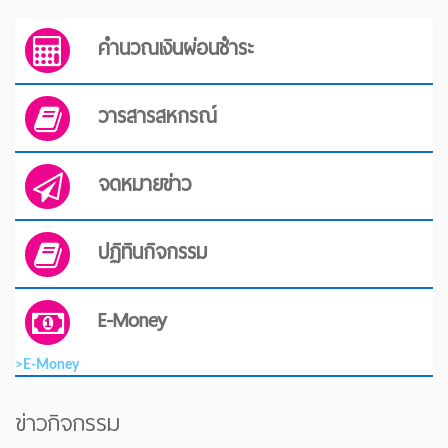
คำนวณเงินผ่อนชำระ
วารสารสหกรณ์
จดหมายข่าว
ปฏิทินกิจกรรม
E-Money
>E-Money
ข่าวกิจกรรม