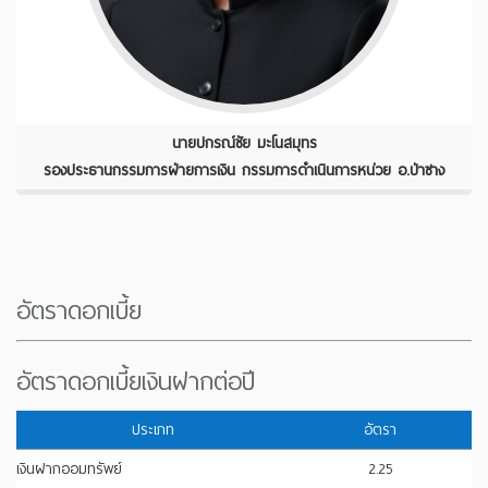
นายปกรณ์ชัย มะโนสมุทร
รองประธานกรรมการฝ่ายการเงิน กรรมการดำเนินการหน่วย อ.ป่าซาง
อัตราดอกเบี้ย
อัตราดอกเบี้ยเงินฝากต่อปี
ประเภท
อัตรา
เงินฝากออมทรัพย์
2.25