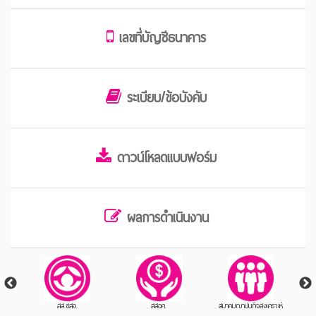
เลขที่บัญชีธนาคาร
ระเบียบ/ข้อบังคับ
ดาวน์โหลดแบบฟอร์ม
ผลการดำเนินงาน
สส.ชสอ.
สสอค.
สมาคมฌาปนกิจสงเคราะห์