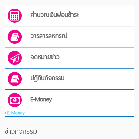
คำนวณเงินผ่อนชำระ
วารสารสหกรณ์
จดหมายข่าว
ปฏิทินกิจกรรม
E-Money
>E-Money
ข่าวกิจกรรม