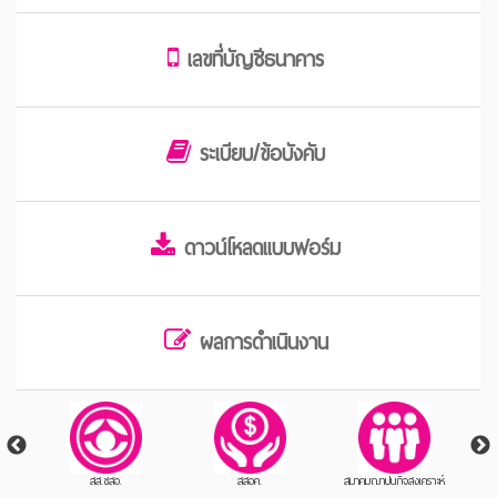
เลขที่บัญชีธนาคาร
ระเบียบ/ข้อบังคับ
ดาวน์โหลดแบบฟอร์ม
ผลการดำเนินงาน
สส.ชสอ.
สสอค.
สมาคมฌาปนกิจสงเคราะห์