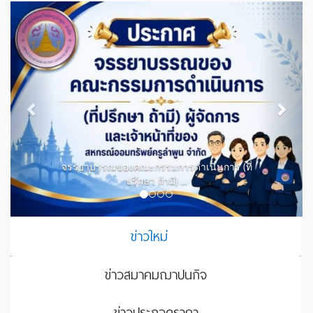
Previous
Next
จรรยาบรรณของคณะกรรมการดำเนินการ (ที่
ปรึกษา ถ้ามี) ...
ข่าวใหม่
ข่าวสมาคมฌาปนกิจ
ข่าวประกวดราคา