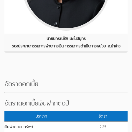
นายปกรณ์ชัย มะโนสมุทร
รองประธานกรรมการฝ่ายการเงิน กรรมการดำเนินการหน่วย อ.ป่าซาง
อัตราดอกเบี้ย
อัตราดอกเบี้ยเงินฝากต่อปี
ประเภท
อัตรา
เงินฝากออมทรัพย์
2.25