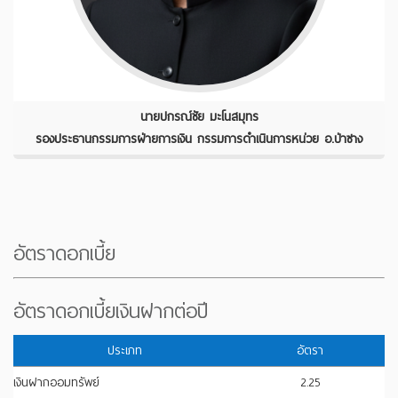
นายปกรณ์ชัย มะโนสมุทร
รองประธานกรรมการฝ่ายการเงิน กรรมการดำเนินการหน่วย อ.ป่าซาง
อัตราดอกเบี้ย
อัตราดอกเบี้ยเงินฝากต่อปี
ประเภท
อัตรา
เงินฝากออมทรัพย์
2.25