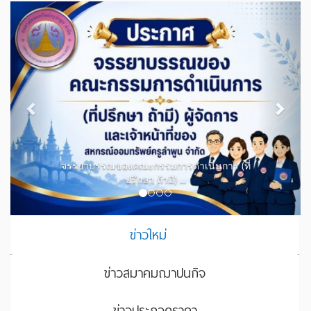
Previous
Next
จรรยาบรรณของคณะกรรมการดำเนินการ (ที่
ปรึกษา ถ้ามี) ...
ข่าวใหม่
ข่าวสมาคมฌาปนกิจ
ข่าวประกวดราคา