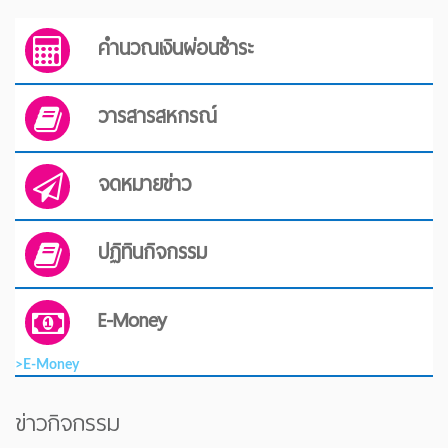
คำนวณเงินผ่อนชำระ
วารสารสหกรณ์
จดหมายข่าว
ปฏิทินกิจกรรม
E-Money
>E-Money
ข่าวกิจกรรม