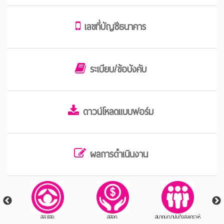
เลขที่บัญชีธนาคาร
ระเบียบ/ข้อบังคับ
ดาวน์โหลดแบบฟอร์ม
ผลการดำเนินงาน
สส.ชสอ.
สสอค.
สมาคมฌาปนกิจสงเคราะห์